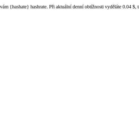
 {hashate} hashrate. Při aktuální denní obtížnosti vyděláte 0.04 $, ta