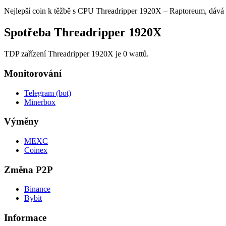
Nejlepší coin k těžbě s CPU Threadripper 1920X – Raptoreum, dává vám
Spotřeba Threadripper 1920X
TDP zařízení Threadripper 1920X je 0 wattů.
Monitorování
Telegram (bot)
Minerbox
Výměny
MEXC
Coinex
Změna P2P
Binance
Bybit
Informace