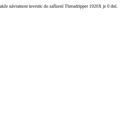
kže návratnost investic do zařízení Threadripper 1920X je 0 dní.