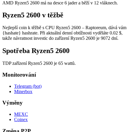
AMD Ryzen5 2600 má na desce 6 jader a běží v 12 vláknech.
Ryzen5 2600 v těžbě
Nejlepší coin k těžbě s CPU Ryzen5 2600 – Raptoreum, dává vám
{hashate} hashrate. Při aktuální denní obtížnosti vyděláte 0.02 $,
takže návratnost investic do zařízení Ryzen5 2600 je 9072 dní.
Spotřeba Ryzen5 2600
TDP zařízení Ryzen5 2600 je 65 wattů.
Monitorování
Telegram (bot)
Minerbox
Výměny
MEXC
Coinex
Změna P2P