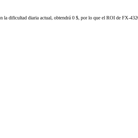
a dificultad diaria actual, obtendrá 0 $, por lo que el ROI de FX-4320