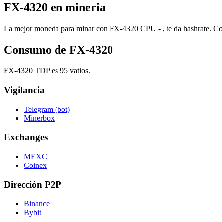
FX-4320 en mineria
La mejor moneda para minar con FX-4320 CPU - , te da hashrate. Con l
Consumo de FX-4320
FX-4320 TDP es 95 vatios.
Vigilancia
Telegram (bot)
Minerbox
Exchanges
MEXC
Coinex
Dirección P2P
Binance
Bybit