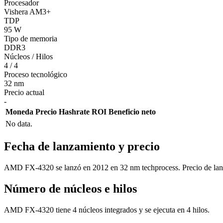
Procesador
Vishera AM3+
TDP
95 W
Tipo de memoria
DDR3
Núcleos / Hilos
4 / 4
Proceso tecnológico
32 nm
Precio actual
-
Moneda
Precio
Hashrate
ROI
Beneficio neto
No data.
Fecha de lanzamiento y precio
AMD FX-4320 se lanzó en 2012 en 32 nm techprocess. Precio de lan
Número de núcleos e hilos
AMD FX-4320 tiene 4 núcleos integrados y se ejecuta en 4 hilos.