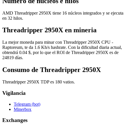
Número de núcleos e hilos
AMD Threadripper 2950X tiene 16 núcleos integrados y se ejecuta
en 32 hilos.
Threadripper 2950X en mineria
La mejor moneda para minar con Threadripper 2950X CPU -
Raptoreum, te da 1.6 Kh/s hashrate. Con la dificultad diaria actual,
obtendrá 0.04 $, por lo que el ROI de Threadripper 2950X es de
24819 días.
Consumo de Threadripper 2950X
Threadripper 2950X TDP es 180 vatios.
Vigilancia
Telegram (bot)
Minerbox
Exchanges