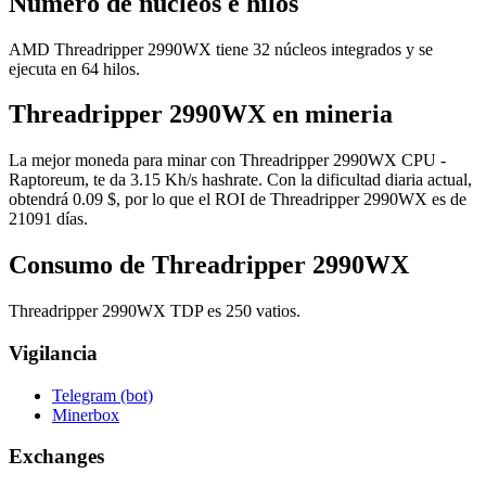
Número de núcleos e hilos
AMD Threadripper 2990WX tiene 32 núcleos integrados y se
ejecuta en 64 hilos.
Threadripper 2990WX en mineria
La mejor moneda para minar con Threadripper 2990WX CPU -
Raptoreum, te da 3.15 Kh/s hashrate. Con la dificultad diaria actual,
obtendrá 0.09 $, por lo que el ROI de Threadripper 2990WX es de
21091 días.
Consumo de Threadripper 2990WX
Threadripper 2990WX TDP es 250 vatios.
Vigilancia
Telegram (bot)
Minerbox
Exchanges