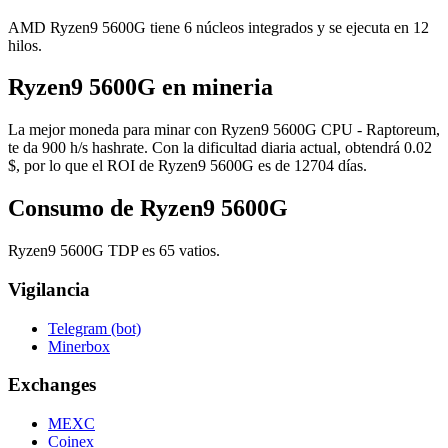
AMD Ryzen9 5600G tiene 6 núcleos integrados y se ejecuta en 12
hilos.
Ryzen9 5600G en mineria
La mejor moneda para minar con Ryzen9 5600G CPU - Raptoreum,
te da 900 h/s hashrate. Con la dificultad diaria actual, obtendrá 0.02
$, por lo que el ROI de Ryzen9 5600G es de 12704 días.
Consumo de Ryzen9 5600G
Ryzen9 5600G TDP es 65 vatios.
Vigilancia
Telegram (bot)
Minerbox
Exchanges
MEXC
Coinex