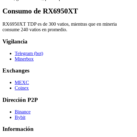
Consumo de RX6950XT
RX6950XT TDP es de 300 vatios, mientras que en mineria
consume 240 vatios en promedio.
Vigilancia
Telegram (bot)
Minerbox
Exchanges
MEXC
Coinex
Dirección P2P
Binance
Bybit
Información