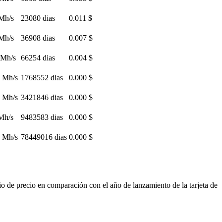
Mh/s
23080 dias
0.011 $
Mh/s
36908 dias
0.007 $
 Mh/s
66254 dias
0.004 $
 Mh/s
1768552 dias
0.000 $
 Mh/s
3421846 dias
0.000 $
Mh/s
9483583 dias
0.000 $
 Mh/s
78449016 dias
0.000 $
o de precio en comparación con el año de lanzamiento de la tarjeta de