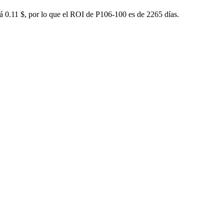
rá 0.11 $, por lo que el ROI de P106-100 es de 2265 días.