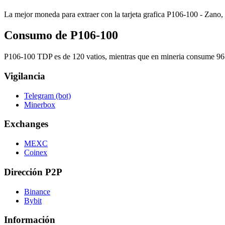
La mejor moneda para extraer con la tarjeta grafica P106-100 - Zano, 
Consumo de P106-100
P106-100 TDP es de 120 vatios, mientras que en mineria consume 96
Vigilancia
Telegram (bot)
Minerbox
Exchanges
MEXC
Coinex
Dirección P2P
Binance
Bybit
Información