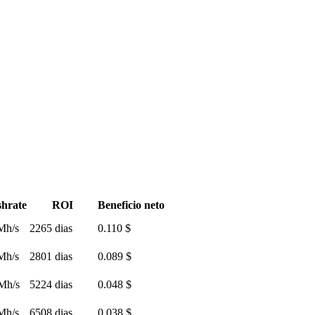
hrate
ROI
Beneficio neto
Mh/s
2265 dias
0.110 $
Mh/s
2801 dias
0.089 $
Mh/s
5224 dias
0.048 $
Mh/s
6508 dias
0.038 $