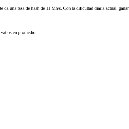
te da una tasa de hash de 11 Mh/s. Con la dificultad diaria actual, gana
 vatios en promedio.