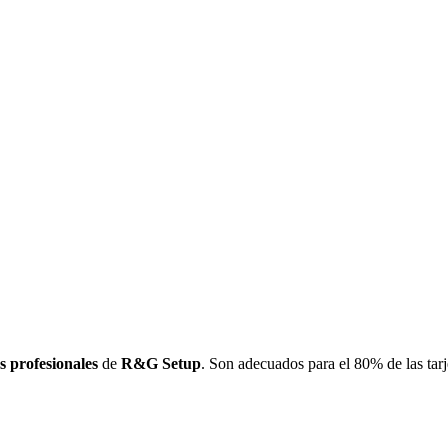
s profesionales
de
R&G Setup
. Son adecuados para el 80% de las tarj