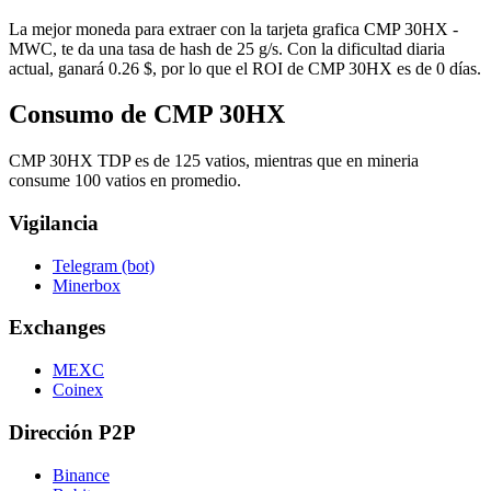
La mejor moneda para extraer con la tarjeta grafica CMP 30HX -
MWC, te da una tasa de hash de 25 g/s. Con la dificultad diaria
actual, ganará 0.26 $, por lo que el ROI de CMP 30HX es de 0 días.
Consumo de CMP 30HX
CMP 30HX TDP es de 125 vatios, mientras que en mineria
consume 100 vatios en promedio.
Vigilancia
Telegram (bot)
Minerbox
Exchanges
MEXC
Coinex
Dirección P2P
Binance