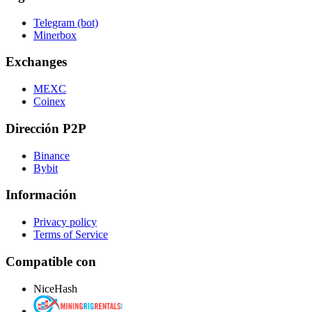
Telegram (bot)
Minerbox
Exchanges
MEXC
Coinex
Dirección P2P
Binance
Bybit
Información
Privacy policy
Terms of Service
Compatible con
NiceHash