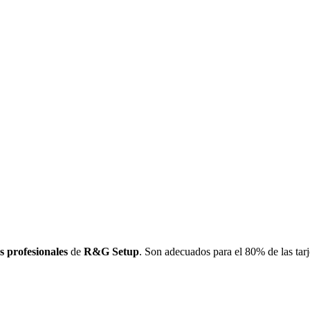
s profesionales
de
R&G Setup
. Son adecuados para el 80% de las tarj