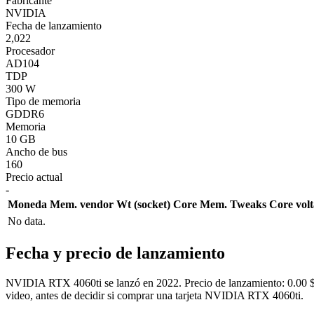
Fabricante
NVIDIA
Fecha de lanzamiento
2,022
Procesador
AD104
TDP
300 W
Tipo de memoria
GDDR6
Memoria
10 GB
Ancho de bus
160
Precio actual
-
Moneda
Mem. vendor
Wt (socket)
Core
Mem.
Tweaks
Core vol
No data.
Fecha y precio de lanzamiento
NVIDIA RTX 4060ti se lanzó en 2022. Precio de lanzamiento: 0.00 $. P
video, antes de decidir si comprar una tarjeta NVIDIA RTX 4060ti.