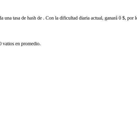
da una tasa de hash de . Con la dificultad diaria actual, ganará 0 $, por
 vatios en promedio.