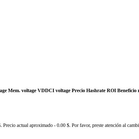
tage
Mem. voltage
VDDCI voltage
Precio
Hashrate
ROI
Beneficio 
recio actual aproximado - 0.00 $. Por favor, preste atención al cambio