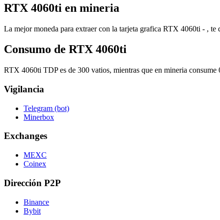
RTX 4060ti en mineria
La mejor moneda para extraer con la tarjeta grafica RTX 4060ti - , te 
Consumo de RTX 4060ti
RTX 4060ti TDP es de 300 vatios, mientras que en mineria consume 0
Vigilancia
Telegram (bot)
Minerbox
Exchanges
MEXC
Coinex
Dirección P2P
Binance
Bybit