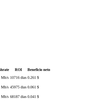
hrate
ROI
Beneficio neto
 Mh/s
10716 dias
0.261 $
 Mh/s
45975 dias
0.061 $
 Mh/s
68187 dias
0.041 $