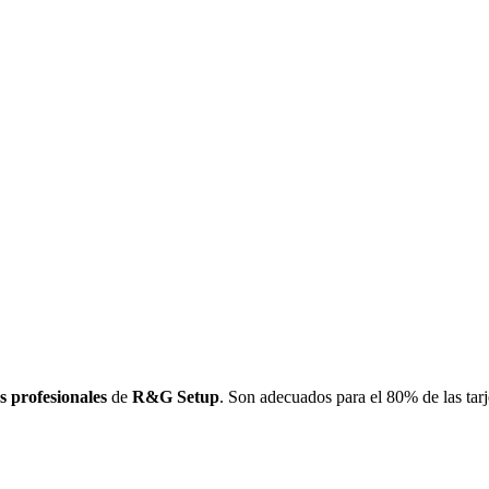
s profesionales
de
R&G Setup
. Son adecuados para el 80% de las tarj