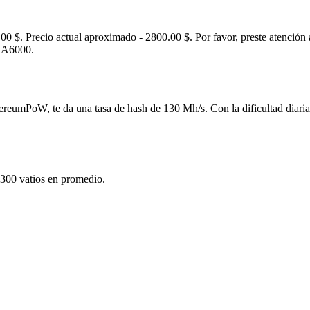
$. Precio actual aproximado - 2800.00 $. Por favor, preste atención a
X A6000.
ereumPoW, te da una tasa de hash de 130 Mh/s. Con la dificultad diari
300 vatios en promedio.