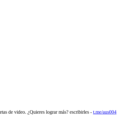
etas de video. ¿Quieres lograr más? escribirles -
t.me/aus004