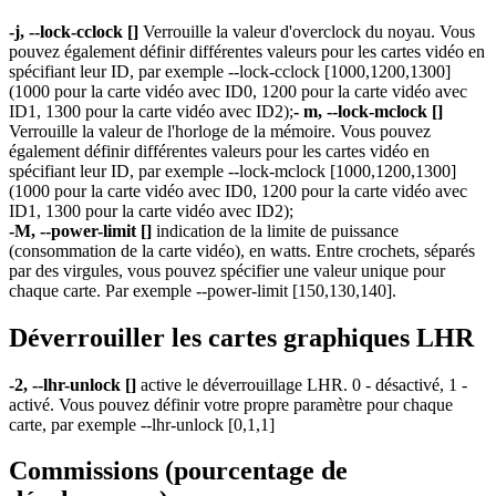
-j, --lock-cclock []
Verrouille la valeur d'overclock du noyau. Vous
pouvez également définir différentes valeurs pour les cartes vidéo en
spécifiant leur ID, par exemple --lock-cclock [1000,1200,1300]
(1000 pour la carte vidéo avec ID0, 1200 pour la carte vidéo avec
ID1, 1300 pour la carte vidéo avec ID2);
- m, --lock-mclock []
Verrouille la valeur de l'horloge de la mémoire. Vous pouvez
également définir différentes valeurs pour les cartes vidéo en
spécifiant leur ID, par exemple --lock-mclock [1000,1200,1300]
(1000 pour la carte vidéo avec ID0, 1200 pour la carte vidéo avec
ID1, 1300 pour la carte vidéo avec ID2);
-M, --power-limit []
indication de la limite de puissance
(consommation de la carte vidéo), en watts. Entre crochets, séparés
par des virgules, vous pouvez spécifier une valeur unique pour
chaque carte. Par exemple --power-limit [150,130,140].
Déverrouiller les cartes graphiques LHR
-2, --lhr-unlock []
active le déverrouillage LHR. 0 - désactivé, 1 -
activé. Vous pouvez définir votre propre paramètre pour chaque
carte, par exemple --lhr-unlock [0,1,1]
Commissions (pourcentage de