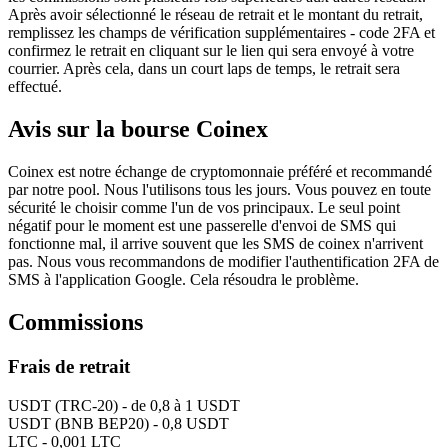
Après avoir sélectionné le réseau de retrait et le montant du retrait,
remplissez les champs de vérification supplémentaires - code 2FA et
confirmez le retrait en cliquant sur le lien qui sera envoyé à votre
courrier. Après cela, dans un court laps de temps, le retrait sera
effectué.
Avis sur la bourse Coinex
Coinex est notre échange de cryptomonnaie préféré et recommandé
par notre pool. Nous l'utilisons tous les jours. Vous pouvez en toute
sécurité le choisir comme l'un de vos principaux. Le seul point
négatif pour le moment est une passerelle d'envoi de SMS qui
fonctionne mal, il arrive souvent que les SMS de coinex n'arrivent
pas. Nous vous recommandons de modifier l'authentification 2FA de
SMS à l'application Google. Cela résoudra le problème.
Commissions
Frais de retrait
USDT (TRC-20) - de 0,8 à 1 USDT
USDT (BNB BEP20) - 0,8 USDT
LTC - 0,001 LTC