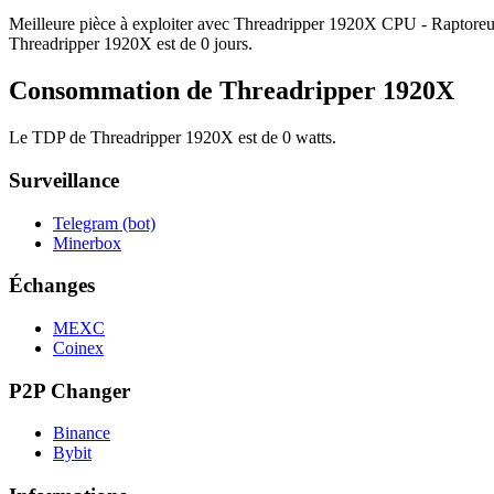
Meilleure pièce à exploiter avec Threadripper 1920X CPU - Raptoreum,
Threadripper 1920X est de 0 jours.
Consommation de Threadripper 1920X
Le TDP de Threadripper 1920X est de 0 watts.
Surveillance
Telegram (bot)
Minerbox
Échanges
MEXC
Coinex
P2P Changer
Binance
Bybit