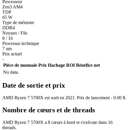
Processeur
Zen3 AM4
TDP
65 W
Type de mémoire
DDR4
Noyaux / Fils
8 / 16
Processus technique
7 nm
Prix actuel
-
Pièce de monnaie
Prix
Hachage
ROI
Bénéfice net
No data.
Date de sortie et prix
AMD Ryzen 7 5700X est sorti en 2021. Prix de lancement - 0.00 $.
Nombre de cœurs et de threads
AMD Ryzen 7 5700X a 8 cœurs à bord et s'exécute dans 16
threads.