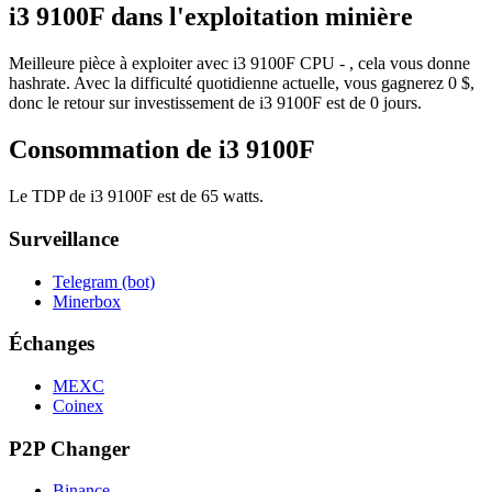
i3 9100F dans l'exploitation minière
Meilleure pièce à exploiter avec i3 9100F CPU - , cela vous donne
hashrate. Avec la difficulté quotidienne actuelle, vous gagnerez 0 $,
donc le retour sur investissement de i3 9100F est de 0 jours.
Consommation de i3 9100F
Le TDP de i3 9100F est de 65 watts.
Surveillance
Telegram (bot)
Minerbox
Échanges
MEXC
Coinex
P2P Changer
Binance