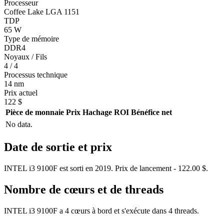
Processeur
Coffee Lake LGA 1151
TDP
65 W
Type de mémoire
DDR4
Noyaux / Fils
4 / 4
Processus technique
14 nm
Prix actuel
122 $
Pièce de monnaie
Prix
Hachage
ROI
Bénéfice net
No data.
Date de sortie et prix
INTEL i3 9100F est sorti en 2019. Prix de lancement - 122.00 $.
Nombre de cœurs et de threads
INTEL i3 9100F a 4 cœurs à bord et s'exécute dans 4 threads.