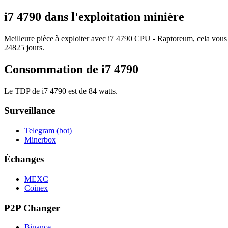
i7 4790 dans l'exploitation minière
Meilleure pièce à exploiter avec i7 4790 CPU - Raptoreum, cela vous d
24825 jours.
Consommation de i7 4790
Le TDP de i7 4790 est de 84 watts.
Surveillance
Telegram (bot)
Minerbox
Échanges
MEXC
Coinex
P2P Changer
Binance