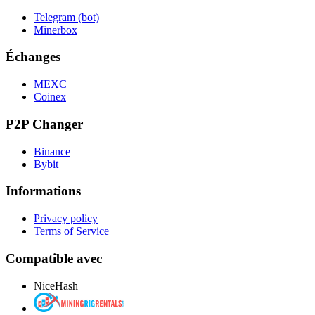
Telegram (bot)
Minerbox
Échanges
MEXC
Coinex
P2P Changer
Binance
Bybit
Informations
Privacy policy
Terms of Service
Compatible avec
NiceHash