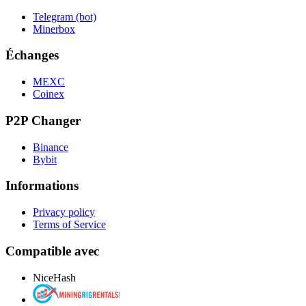
Telegram (bot)
Minerbox
Échanges
MEXC
Coinex
P2P Changer
Binance
Bybit
Informations
Privacy policy
Terms of Service
Compatible avec
NiceHash