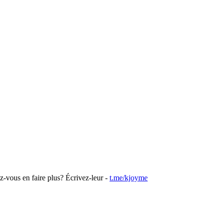
z-vous en faire plus? Écrivez-leur -
t.me/kjoyme