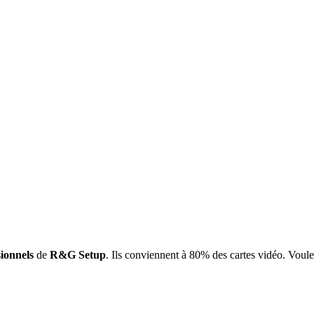
ionnels
de
R&G Setup
. Ils conviennent à 80% des cartes vidéo. Voule