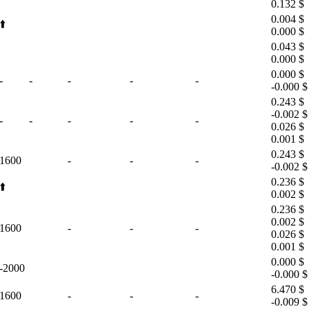
0.132 $
0.004 $
⬆️
0.000 $
0.043 $
0.000 $
0.000 $
-
-
-
-
-
-0.000 $
0.243 $
-0.002 $
-
-
-
-
-
0.026 $
0.001 $
0.243 $
1600
-
-
-
-0.002 $
0.236 $
⬆️
0.002 $
0.236 $
0.002 $
1600
-
-
-
0.026 $
0.001 $
0.000 $
-2000
-0.000 $
6.470 $
1600
-
-
-
-0.009 $