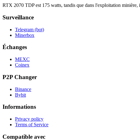
RTX 2070 TDP est 175 watts, tandis que dans l'exploitation minière
Surveillance
Telegram (bot)
Minerbox
Échanges
MEXC
Coinex
P2P Changer
Binance
Bybit
Informations
Privacy policy
Terms of Service
Compatible avec