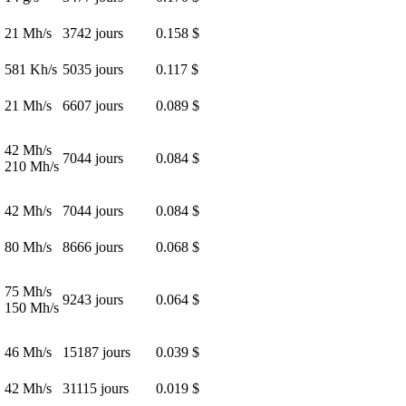
21 Mh/s
3742 jours
0.158 $
581 Kh/s
5035 jours
0.117 $
21 Mh/s
6607 jours
0.089 $
42 Mh/s
7044 jours
0.084 $
210 Mh/s
42 Mh/s
7044 jours
0.084 $
80 Mh/s
8666 jours
0.068 $
75 Mh/s
9243 jours
0.064 $
150 Mh/s
46 Mh/s
15187 jours
0.039 $
42 Mh/s
31115 jours
0.019 $