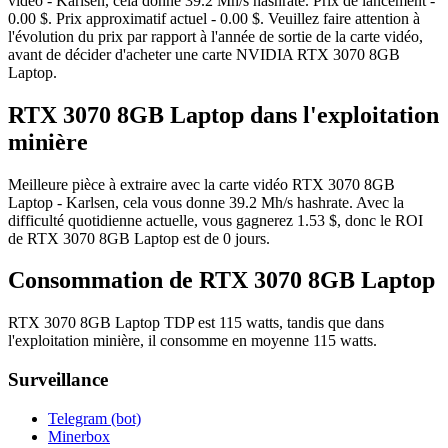
vidéo - Karlsen, cela donne 39.2 Mh/s hashrate. Prix de lancement -
0.00 $. Prix approximatif actuel - 0.00 $. Veuillez faire attention à
l'évolution du prix par rapport à l'année de sortie de la carte vidéo,
avant de décider d'acheter une carte NVIDIA RTX 3070 8GB
Laptop.
RTX 3070 8GB Laptop dans l'exploitation
minière
Meilleure pièce à extraire avec la carte vidéo RTX 3070 8GB
Laptop - Karlsen, cela vous donne 39.2 Mh/s hashrate. Avec la
difficulté quotidienne actuelle, vous gagnerez 1.53 $, donc le ROI
de RTX 3070 8GB Laptop est de 0 jours.
Consommation de RTX 3070 8GB Laptop
RTX 3070 8GB Laptop TDP est 115 watts, tandis que dans
l'exploitation minière, il consomme en moyenne 115 watts.
Surveillance
Telegram (bot)
Minerbox