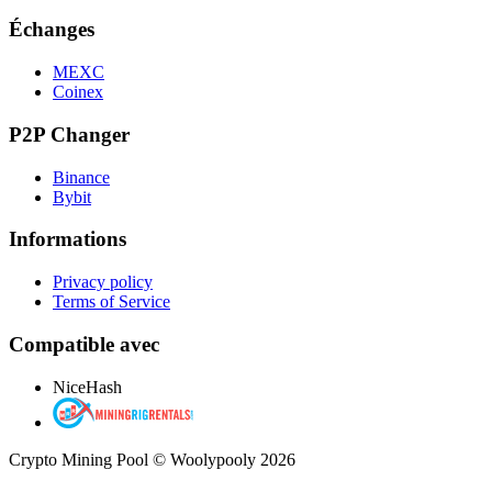
Échanges
MEXC
Coinex
P2P Changer
Binance
Bybit
Informations
Privacy policy
Terms of Service
Compatible avec
NiceHash
Crypto Mining Pool © Woolypooly 2026