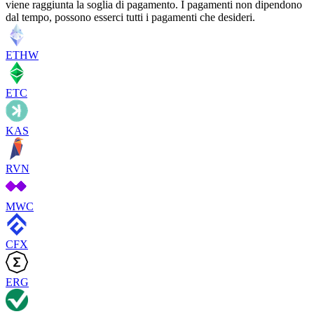
viene raggiunta la soglia di pagamento. I pagamenti non dipendono
dal tempo, possono esserci tutti i pagamenti che desideri.
ETHW
ETC
KAS
RVN
MWC
CFX
ERG