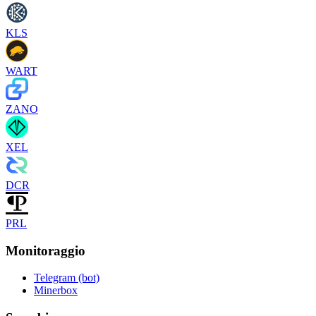
KLS
WART
ZANO
XEL
DCR
PRL
Monitoraggio
Telegram (bot)
Minerbox