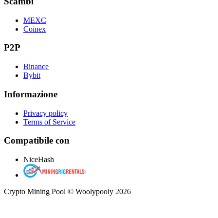
Scambi
MEXC
Coinex
P2P
Binance
Bybit
Informazione
Privacy policy
Terms of Service
Compatibile con
NiceHash
Crypto Mining Pool © Woolypooly 2026