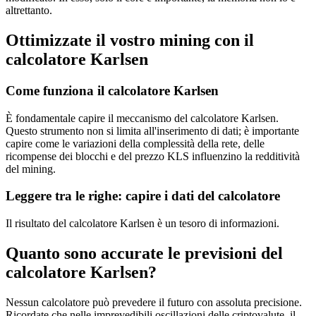
altrettanto.
Ottimizzate il vostro mining con il
calcolatore Karlsen
Come funziona il calcolatore Karlsen
È fondamentale capire il meccanismo del calcolatore Karlsen.
Questo strumento non si limita all'inserimento di dati; è importante
capire come le variazioni della complessità della rete, delle
ricompense dei blocchi e del prezzo KLS influenzino la redditività
del mining.
Leggere tra le righe: capire i dati del calcolatore
Il risultato del calcolatore Karlsen è un tesoro di informazioni.
Quanto sono accurate le previsioni del
calcolatore Karlsen?
Nessun calcolatore può prevedere il futuro con assoluta precisione.
Ricordate che nelle imprevedibili oscillazioni delle criptovalute, il