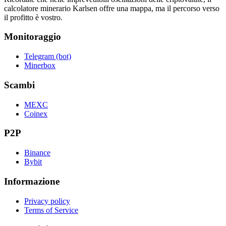
calcolatore minerario Karlsen offre una mappa, ma il percorso verso
il profitto è vostro.
Monitoraggio
Telegram (bot)
Minerbox
Scambi
MEXC
Coinex
P2P
Binance
Bybit
Informazione
Privacy policy
Terms of Service