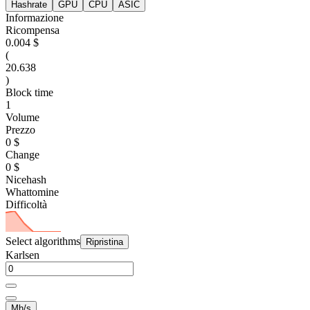
Hashrate
GPU
CPU
ASIC
Informazione
Ricompensa
0.004 $
(
20.638
)
Block time
1
Volume
Prezzo
0 $
Change
0 $
Nicehash
Whattomine
Difficoltà
Select algorithms
Ripristina
Karlsen
Mh/s