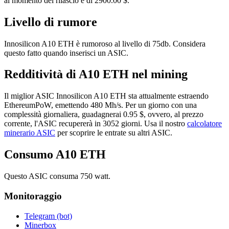
al momento del rilascio è di 2900.00 $.
Livello di rumore
Innosilicon A10 ETH è rumoroso al livello di 75db. Considera
questo fatto quando inserisci un ASIC.
Redditività di A10 ETH nel mining
Il miglior ASIC Innosilicon A10 ETH sta attualmente estraendo
EthereumPoW, emettendo 480 Mh/s. Per un giorno con una
complessità giornaliera, guadagnerai 0.95 $, ovvero, al prezzo
corrente, l'ASIC recupererà in 3052 giorni. Usa il nostro
calcolatore
minerario ASIC
per scoprire le entrate su altri ASIC.
Consumo A10 ETH
Questo ASIC consuma 750 watt.
Monitoraggio
Telegram (bot)
Minerbox