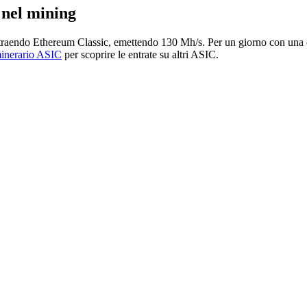
 nel mining
traendo Ethereum Classic, emettendo 130 Mh/s. Per un giorno con una c
minerario ASIC
per scoprire le entrate su altri ASIC.