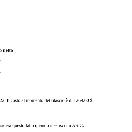
o netto
$
$
2. Il costo al momento del rilascio è di 1269.00 $.
sidera questo fatto quando inserisci un ASIC.