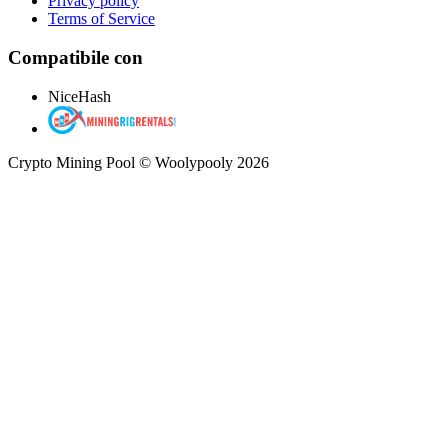
Privacy policy
Terms of Service
Compatibile con
NiceHash
Crypto Mining Pool © Woolypooly 2026