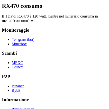
RX470 consumo
Il TDP di RX470 è 120 watt, mentre nel minerario consuma in
media {consumo} watt.
Monitoraggio
Telegram (bot)
Minerbox
Scambi
MEXC
Coinex
P2P
Binance
Bybit
Informazione