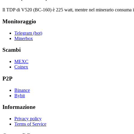
Il TDP di V520 (BC-160) è 225 watt, mentre nel minerario consuma 
Monitoraggio
Telegram (bot)
Minerbox
Scambi
MEXC
Coinex
P2P
Binance
Bybit
Informazione
Privacy policy
Terms of Service