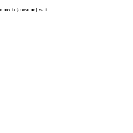
in media {consumo} watt.