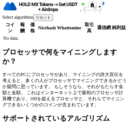
Select algorithms
リセット
コイ
報
価
取引
通信網
純利益
Nicehash
Whattomine
ン
酬
格
高
No data.
プロセッサで何をマイニングします
か？
すべてのPCにプロセッサがあり、マイニングの誇大宣伝を
考えると、多くの人がプロセッサでマイニングできるかどう
か疑問に思っています。 もしそうなら、それがもたらす金
額と金額。 これはインターネット上で最初のプロセッサ計
算機であり、100を超えるプロセッサと、それらでマイニン
グできるいくつかのコインが含まれています。
サポートされているアルゴリズム