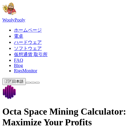
Wooly
Pooly
ホームページ
電卓
ハードウェア
ソフトウェア
仮想通貨 取引所
FAQ
Blog
RigsMonitor
🇯🇵
日本語
Octa Space Mining Calculator:
Maximize Your Profits