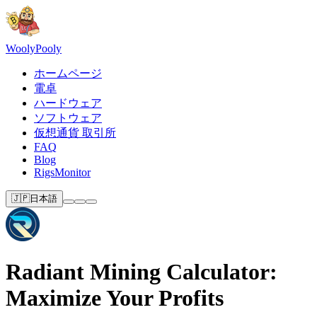
Wooly
Pooly
ホームページ
電卓
ハードウェア
ソフトウェア
仮想通貨 取引所
FAQ
Blog
RigsMonitor
🇯🇵
日本語
Radiant Mining Calculator:
Maximize Your Profits