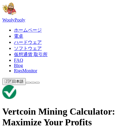
Wooly
Pooly
ホームページ
電卓
ハードウェア
ソフトウェア
仮想通貨 取引所
FAQ
Blog
RigsMonitor
🇯🇵
日本語
Vertcoin Mining Calculator:
Maximize Your Profits