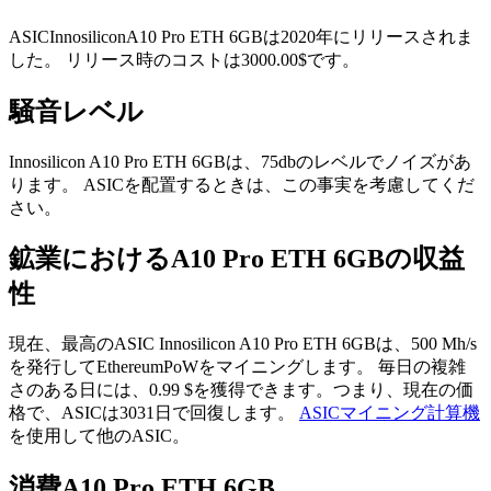
ASICInnosiliconA10 Pro ETH 6GBは2020年にリリースされま
した。 リリース時のコストは3000.00$です。
騒音レベル
Innosilicon A10 Pro ETH 6GBは、75dbのレベルでノイズがあ
ります。 ASICを配置するときは、この事実を考慮してくだ
さい。
鉱業におけるA10 Pro ETH 6GBの収益
性
現在、最高のASIC Innosilicon A10 Pro ETH 6GBは、500 Mh/s
を発行してEthereumPoWをマイニングします。 毎日の複雑
さのある日には、0.99 $を獲得できます。つまり、現在の価
格で、ASICは3031日で回復します。
ASICマイニング計算機
を使用して他のASIC。
消費A10 Pro ETH 6GB