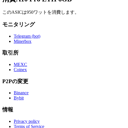
このASICは950ワットを消費します。
モニタリング
Telegram (bot)
Minerbox
取引所
MEXC
Coinex
P2Pの変更
Binance
Bybit
情報
Privacy policy
Terms of Service