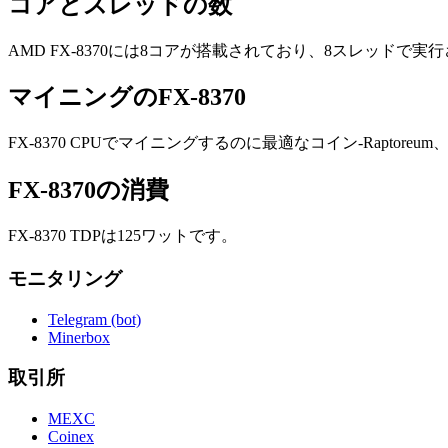
コアとスレッドの数
AMD FX-8370には8コアが搭載されており、8スレッドで実
マイニングのFX-8370
FX-8370 CPUでマイニングするのに最適なコイン-Raptore
FX-8370の消費
FX-8370 TDPは125ワットです。
モニタリング
Telegram (bot)
Minerbox
取引所
MEXC
Coinex