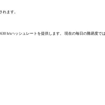
行されます。
um、630 h/sハッシュレートを提供します。 現在の毎日の難易度では、