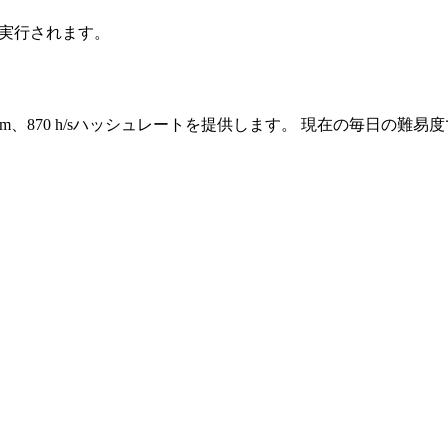
ドで実行されます。
reum、870 h/sハッシュレートを提供します。 現在の毎日の難易度では、