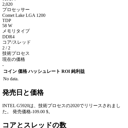
2,020
プロセッサー
Comet Lake LGA 1200
TDP
58 W
メモリタイプ
DDR4
コア/スレッド
2 / 2
技術プロセス
現在の価格
-
コイン
価格
ハッシュレート
ROI
純利益
No data.
発売日と価格
INTEL G5920は、技術プロセスの2020でリリースされまし
た。 発売価格-109.00 $。
コアとスレッドの数