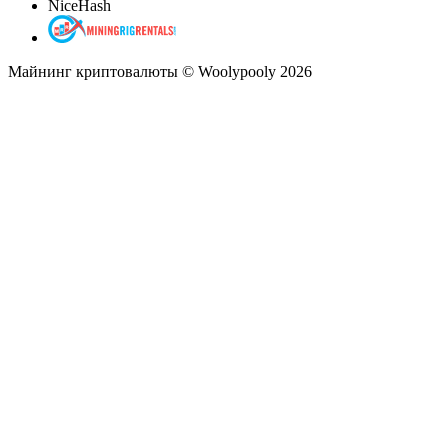
NiceHash
Майнинг криптовалюты © Woolypooly 2026