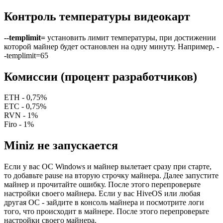
Контроль температуры видеокарт
--templimit=
установить лимит температуры, при достижении
которой майнер будет остановлен на одну минуту. Например, -
-templimit=65
Комиссии (процент разработчиков)
ETH - 0,75%
ETC - 0,75%
RVN - 1%
Firo - 1%
Miniz не запускается
Если у вас ОС Windows и майнер вылетает сразу при старте,
то добавьте pause на вторую строчку майнера. Далее запустите
майнер и прочитайте ошибку. После этого перепроверьте
настройки своего майнера. Если у вас HiveOS или любая
другая ОС - зайдите в консоль майнера и посмотрите логи
того, что происходит в майнере. После этого перепроверьте
настройки своего майнера.