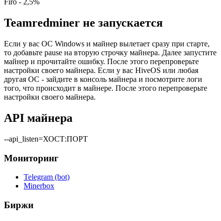
Firo - 2,5%
Teamredminer не запускается
Если у вас ОС Windows и майнер вылетает сразу при старте,
то добавьте pause на вторую строчку майнера. Далее запустите
майнер и прочитайте ошибку. После этого перепроверьте
настройки своего майнера. Если у вас HiveOS или любая
другая ОС - зайдите в консоль майнера и посмотрите логи
того, что происходит в майнере. После этого перепроверьте
настройки своего майнера.
API майнера
--api_listen=ХОСТ:ПОРТ
Мониторинг
Telegram (bot)
Minerbox
Биржи