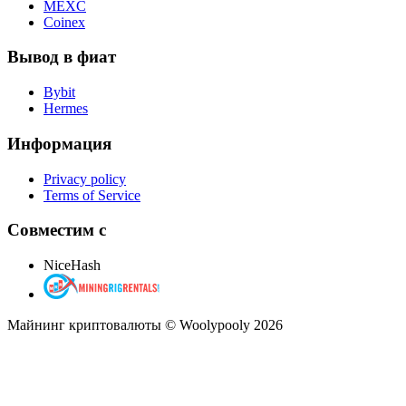
MEXC
Coinex
Вывод в фиат
Bybit
Hermes
Информация
Privacy policy
Terms of Service
Совместим с
NiceHash
Майнинг криптовалюты © Woolypooly 2026