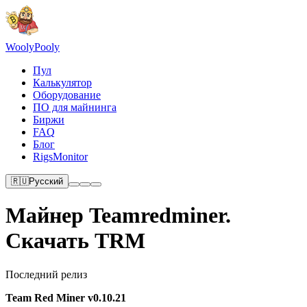
Wooly
Pooly
Пул
Калькулятор
Оборудование
ПО для майнинга
Биржи
FAQ
Блог
RigsMonitor
🇷🇺
Русский
Майнер Teamredminer.
Скачать TRM
Последний релиз
Team Red Miner v0.10.21