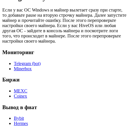
Если у вас ОС Windows и майнер вылетает сразу при старте,
то добавьте pause на вторую строчку майнера. Далее запустите
майнер и прочитайте ошибку. После этого перепроверьте
настройки своего майнера. Если у вас HiveOS или любая
другая ОС - зайдите в консоль майнера и посмотрите логи
того, что происходит в майнере. После этого перепроверьте
настройки своего майнера.
Мониторинг
Telegram (bot)
Minerbox
Биржи
MEXC
Coinex
Вывод в фиат
Bybit
Hermes