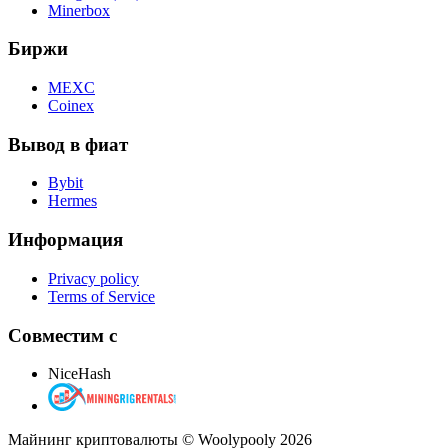
Minerbox
Биржи
MEXC
Coinex
Вывод в фиат
Bybit
Hermes
Информация
Privacy policy
Terms of Service
Совместим с
NiceHash
Майнинг криптовалюты © Woolypooly 2026