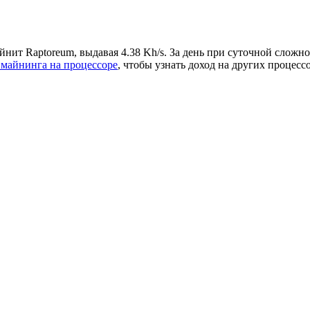
 Raptoreum, выдавая 4.38 Kh/s. За день при суточной сложност
 майнинга на процессоре
, чтобы узнать доход на других процесс