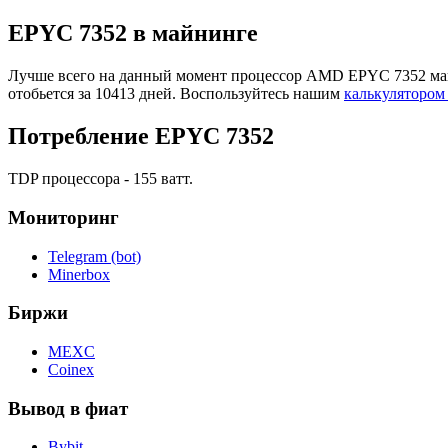
EPYC 7352 в майнинге
Лучше всего на данный момент процессор AMD EPYC 7352 майнит
отобьется за 10413 дней. Воспользуйтесь нашим
калькулятором
Потребление EPYC 7352
TDP процессора - 155 ватт.
Мониторинг
Telegram (bot)
Minerbox
Биржи
MEXC
Coinex
Вывод в фиат
Bybit