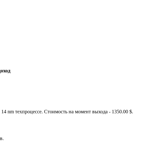
оход
4 nm техпроцессе. Стоимость на момент выхода - 1350.00 $.
в.