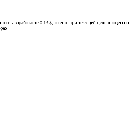
и вы заработаете 0.13 $, то есть при текущей цене процессор
орах.