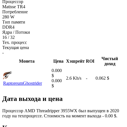
Процессор
Matisse TR4
Потребление
280 W
Тип памяти
DDR4
Ядра / Потоки
16 / 32
Тех. процесс
Текущая цена
-
Чистый
Монета
Цена
Хэшрейт
ROI
доход
0.000
$
2.6 Kh/s
-
0.062 $
0.000
Raptoreum
Ghostrider
$
Дата выхода и цена
Процессор AMD Threadripper 3955WX был выпущен в 2020
году на техпроцессе. Стоимость на момент выхода - 0.00 $.