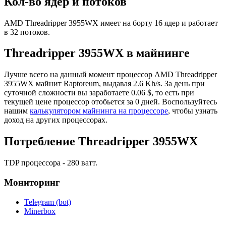
Кол-во ядер и потоков
AMD Threadripper 3955WX имеет на борту 16 ядер и работает
в 32 потоков.
Threadripper 3955WX в майнинге
Лучше всего на данный момент процессор AMD Threadripper
3955WX майнит Raptoreum, выдавая 2.6 Kh/s. За день при
суточной сложности вы заработаете 0.06 $, то есть при
текущей цене процессор отобьется за 0 дней. Воспользуйтесь
нашим
калькулятором майнинга на процессоре
, чтобы узнать
доход на других процессорах.
Потребление Threadripper 3955WX
TDP процессора - 280 ватт.
Мониторинг
Telegram (bot)
Minerbox