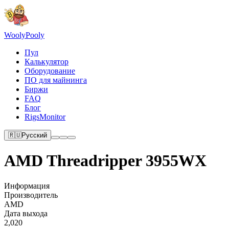
Wooly
Pooly
Пул
Калькулятор
Оборудование
ПО для майнинга
Биржи
FAQ
Блог
RigsMonitor
🇷🇺
Русский
AMD Threadripper 3955WX
Информация
Производитель
AMD
Дата выхода
2,020