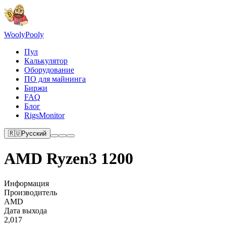
Wooly
Pooly
Пул
Калькулятор
Оборудование
ПО для майнинга
Биржи
FAQ
Блог
RigsMonitor
🇷🇺
Русский
AMD Ryzen3 1200
Информация
Производитель
AMD
Дата выхода
2,017