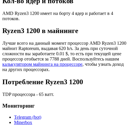
Кол-во ядер и потоков
AMD Ryzen3 1200 имеет на борту 4 ядер и работает в 4
потоков.
Ryzen3 1200 в майнинге
Лучше всего на данный момент процессор AMD Ryzen3 1200
майнит Raptoreum, выдавая 620 h/s. За день при суточной
сложности вы заработаете 0.01 $, то есть при текущей цене
процессор отобьется за 7788 дней. Воспользуйтесь нашим
калькулятором майнинга на процессоре
, чтобы узнать доход
на других процессорах.
Потребление Ryzen3 1200
TDP процессора - 65 ватт.
Мониторинг
Telegram (bot)
Minerbox