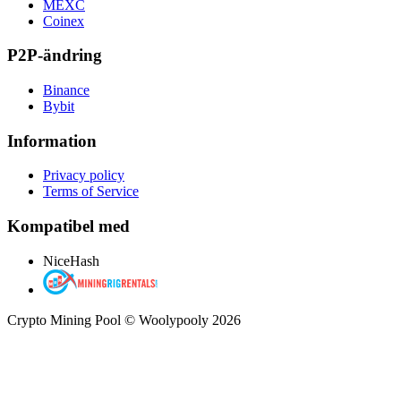
MEXC
Coinex
P2P-ändring
Binance
Bybit
Information
Privacy policy
Terms of Service
Kompatibel med
NiceHash
Crypto Mining Pool © Woolypooly 2026