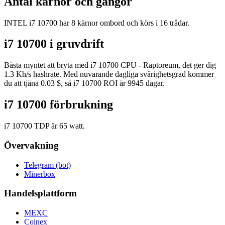
Antal kärnor och gängor
INTEL i7 10700 har 8 kärnor ombord och körs i 16 trådar.
i7 10700 i gruvdrift
Bästa myntet att bryta med i7 10700 CPU - Raptoreum, det ger dig
1.3 Kh/s hashrate. Med nuvarande dagliga svårighetsgrad kommer
du att tjäna 0.03 $, så i7 10700 ROI är 9945 dagar.
i7 10700 förbrukning
i7 10700 TDP är 65 watt.
Övervakning
Telegram (bot)
Minerbox
Handelsplattform
MEXC
Coinex