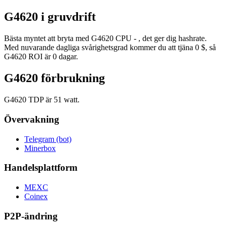
G4620 i gruvdrift
Bästa myntet att bryta med G4620 CPU - , det ger dig hashrate.
Med nuvarande dagliga svårighetsgrad kommer du att tjäna 0 $, så
G4620 ROI är 0 dagar.
G4620 förbrukning
G4620 TDP är 51 watt.
Övervakning
Telegram (bot)
Minerbox
Handelsplattform
MEXC
Coinex
P2P-ändring