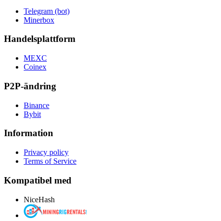
Telegram (bot)
Minerbox
Handelsplattform
MEXC
Coinex
P2P-ändring
Binance
Bybit
Information
Privacy policy
Terms of Service
Kompatibel med
NiceHash