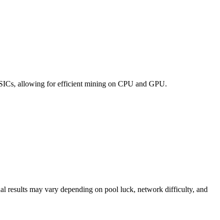
ASICs, allowing for efficient mining on CPU and GPU.
tual results may vary depending on pool luck, network difficulty, and