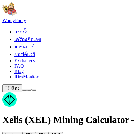
Wooly
Pooly
สระน้ำ
เครื่องคิดเลข
ฮาร์ดแวร์
ซอฟต์แวร์
Exchanges
FAQ
Blog
RigsMonitor
🇹🇭
ไทย
Xelis (XEL) Mining Calculator 