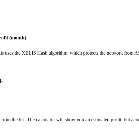
rofit (month)
elis uses the XELIS Hash algorithm, which protects the network from 
g.
 from the list. The calculator will show you an estimated profit, but ac