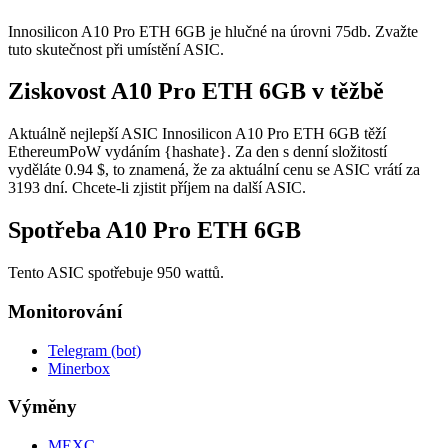
Innosilicon A10 Pro ETH 6GB je hlučné na úrovni 75db. Zvažte
tuto skutečnost při umístění ASIC.
Ziskovost A10 Pro ETH 6GB v těžbě
Aktuálně nejlepší ASIC Innosilicon A10 Pro ETH 6GB těží
EthereumPoW vydáním {hashate}. Za den s denní složitostí
vyděláte 0.94 $, to znamená, že za aktuální cenu se ASIC vrátí za
3193 dní. Chcete-li zjistit příjem na další ASIC.
Spotřeba A10 Pro ETH 6GB
Tento ASIC spotřebuje 950 wattů.
Monitorování
Telegram (bot)
Minerbox
Výměny
MEXC