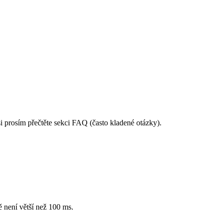
prosím přečtěte sekci FAQ (často kladené otázky).
 není větší než 100 ms.