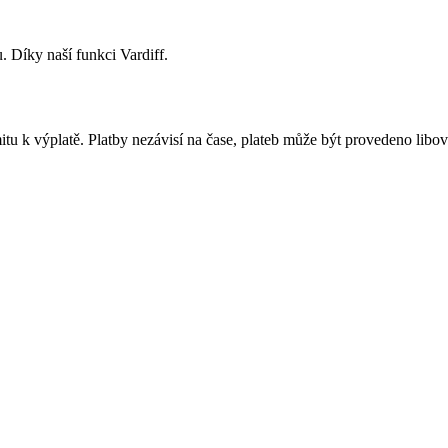
. Díky naší funkci Vardiff.
tu k výplatě. Platby nezávisí na čase, plateb může být provedeno lib