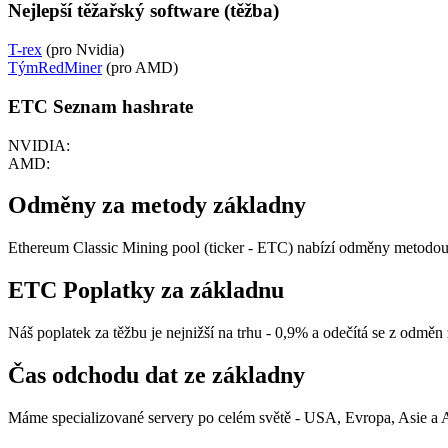
Nejlepší těžařský software (těžba)
T-rex
(pro Nvidia)
TýmRedMiner
(pro AMD)
ETC Seznam hashrate
NVIDIA:
AMD:
Odměny za metody základny
Ethereum Classic Mining pool (ticker - ETC) nabízí odměny metodo
ETC Poplatky za základnu
Náš poplatek za těžbu je nejnižší na trhu - 0,9% a odečítá se z odměn 
Čas odchodu dat ze základny
Máme specializované servery po celém světě - USA, Evropa, Asie a 