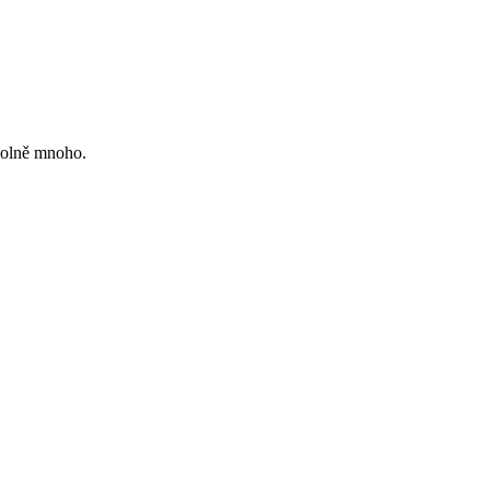
ovolně mnoho.