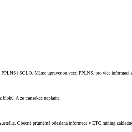
u PPLNS i SOLO. Máme upravenou verzi PPLNS, pro více informací si 
z bloků. A za transakce neplatíte.
Austrálie. Obecně průměrná odeslaná informace v ETC mining základně